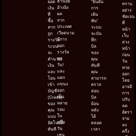
ฮานอย
ยอด
“ยืนยัน
ทราบ
อ้างอิง
เงิน
การ
อย่าง
ผล
ที่
เดิม
ชัดเจน
จาก
ซื้อ
พัน”
ที่
ประเทศ
หาก
ระบบ
หน้า
เวียดนาม
ถูก
จะบัน
เว็บ
มีการ
รางวัล
ทึก
ล่วง
ออก
ระบบ
บิล
หน้า
รางวัล
จะ
ของ
ก่อน
ทุก
คำนวณ
คุณ
วัน
วัน!
เงิน
ทันที
หวย
และ
และ
คุณ
ออก
แตก
โอน
สามารถ
โดย
แขนง
เข้า
ตรวจ
อาจมี
ออก
บัญชี
สอบ
การ
เป็น
(Credit)
บิล
ปรับ
หลาย
ของ
ย้อน
ลด
รอบ
คุณ
หลัง
อัตรา
ใน
แบบ
ได้
จ่าย
หนึ่ง
อัตโนมัติ
ตลอด
ลง
วัน
ทันที
เวลา
ครึ่ง
เช่น