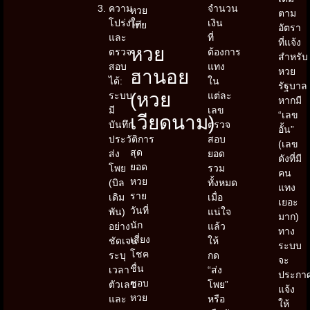
ความ
จำนวน
หวย
ตาม
โปร่งใส
เงิน
ไทย
อัตรา
และ
ที่
ที่แจ้ง
หวย
ตรวจ
ต้องการ
สำหรับ
สอบ
แทง
หวย
ฮานอย
ได้:
ใน
รัฐบาล
(หวย
ระบบ
แต่ละ
หากมี
มี
เลข
“เลข
เวียดนาม)
บันทึก
ตรวจ
อั้น”
ประวัติการ
สอบ
(เลข
สุด
ส่ง
ยอด
ดังที่มี
ยอด
โพย
รวม
คน
หวย
(บิล
ทั้งหมด
แทง
ราย
เดิม
เมื่อ
เยอะ
วันที่
พัน)
แน่ใจ
มาก)
นัก
อย่าง
แล้ว
ทาง
เสี่ยง
ชัดเจน
ให้
ระบบ
โชค
ระบุ
กด
จะ
ชื่น
เวลา
“ส่ง
ประกา
ชอบ
ตัวเลข
โพย”
แจ้ง
หวย
และ
หรือ
ให้