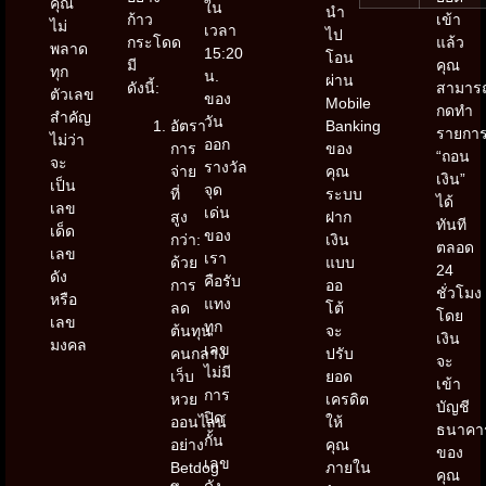
คุณ
ใน
นำ
ก้าว
เข้า
ไม่
เวลา
ไป
กระโดด
แล้ว
พลาด
15:20
โอน
มี
คุณ
ทุก
น.
ผ่าน
ดังนี้:
สามาร
ตัวเลข
ของ
Mobile
กดทำ
สำคัญ
วัน
อัตรา
Banking
รายกา
ไม่ว่า
ออก
การ
ของ
“ถอน
จะ
รางวัล
จ่าย
คุณ
เงิน”
เป็น
จุด
ที่
ระบบ
ได้
เลข
เด่น
สูง
ฝาก
ทันที
เด็ด
ของ
กว่า:
เงิน
ตลอด
เลข
เรา
ด้วย
แบบ
24
ดัง
คือรับ
การ
ออ
ชั่วโมง
หรือ
แทง
ลด
โต้
โดย
เลข
ทุก
ต้นทุน
จะ
เงิน
มงคล
เลข
คนกลาง
ปรับ
จะ
ไม่มี
เว็บ
ยอด
เข้า
การ
หวย
เครดิต
บัญชี
ปิด
ออนไลน์
ให้
ธนาคา
กั้น
อย่าง
คุณ
ของ
เลข
Betdog
ภายใน
คุณ
ดัง