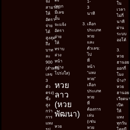
จึง
1-
ใน
(หาก
สามารถ
3
เวลา
มีเลข
ให้
นาที
ไม่กี่
อั้น
อัตรา
นาที
เลือก
จะแจ้ง
จ่าย
ผ่าน
ประเภท
อัตรา
ได้
ระบบ
หวย
จ่าย
สูงสุด
ออโต้
และ
ให้
ถึง
ตัวเลข:
ทราบ
บาท
3.
ไป
ล่วง
ละ
หวย
ที่
หน้า
900
ฮานอย
หน้า
อย่าง
(สำหรับ
ออกกี่
“แทง
โปร่งใส)
เลข
โมง
หวย”
3
บ้าง?
หวย
เลือก
ตัว
หวย
ประเภท
ตรง)
ลาว
ฮานอย
หวย
ซึ่ง
เวียดน
(หวย
ที่
สูง
เปิด
ต้องการ
กว่า
ให้
พัฒนา)
เล่น
การ
แทง
(เช่น
แทง
ทุกวัน
หวย
หวย
รูป
โดยมี