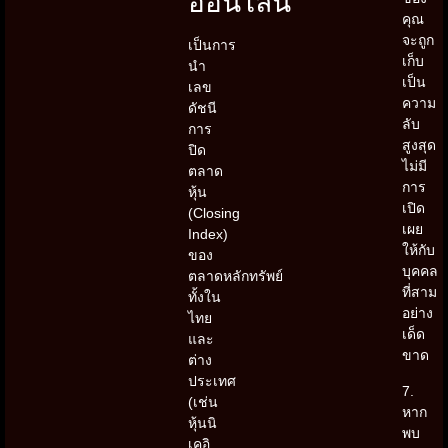
ออนไลน์
คุณ
จะถูก
เป็นการ
เก็บ
นำ
เป็น
เลข
ความ
ดัชนี
ลับ
การ
สูงสุด
ปิด
ไม่มี
ตลาด
การ
หุ้น
เปิด
(Closing
เผย
Index)
ให้กับ
ของ
บุคคล
ตลาดหลักทรัพย์
ที่สาม
ทั้งใน
อย่าง
ไทย
เด็ด
และ
ขาด
ต่าง
ประเทศ
7.
(เช่น
หาก
หุ้นนิ
พบ
เคอิ,