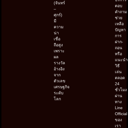
(จันทร์
ตอบ
–
คำถาม
ศุกร์)
ช่วย
มี
เหลือ
ความ
ปัญหา
น่า
การ
เชื่อ
ฝาก-
ถือสูง
ถอน
เพราะ
หรือ
ผล
แนะนำ
รางวัล
วิธี
อ้างอิง
เล่น
จาก
ตลอด
ตัวเลข
24
เศรษฐกิจ
ชั่วโมง
ระดับ
ผ่าน
โลก
ทาง
Line
Official
ของ
เรา