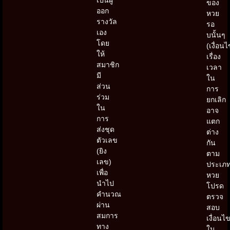
ของ
ออก
หวย
รางวัล
รอ
เอง
บนั้นๆ
โดย
(เงื่อน
ให้
เรื่อง
สมาชิก
เวลา
มี
ใน
ส่วน
การ
ร่วม
ยกเลิก
ใน
อาจ
การ
แตก
ส่งชุด
ต่าง
ตัวเลข
กัน
(ยิง
ตาม
เลข)
ประเภ
เพื่อ
หวย
นำไป
โปรด
คำนวณ
ตรวจ
ผ่าน
สอบ
สมการ
เงื่อนไ
ทาง
ใน