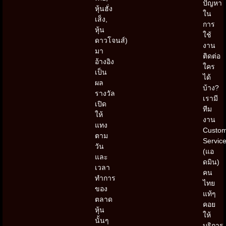
ปัญหา
หุ้นฮั่ง
ใน
เส็ง,
การ
หุ้น
ใช้
ดาวโจนส์)
งาน
มา
ติดต่อ
อ้างอิง
ใคร
เป็น
ได้
ผล
บ้าง?
รางวัล
เรามี
เปิด
ทีม
ให้
งาน
แทง
Custo
ตาม
Servic
วัน
(แอ
และ
ดมิน)
เวลา
คน
ทำการ
ไทย
ของ
แท้ๆ
ตลาด
คอย
หุ้น
ให้
นั้นๆ
บริการ