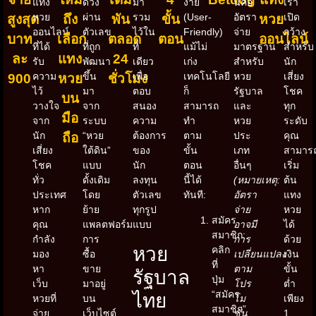
แทง
ดวง
มา
ง่าย
นี่คือ
เรา
หวย
ผ่าน
รวม
(User-
อัตรา
เปิด
สูงสุด
ถึง
พัน
ขั้น
หวย
ออนไลน์
ตัวเลข
ไว้ใน
Friendly)
จ่าย
กว้าง
บาท
เลือก
ตลอด
ตอน
ออนไลน์
ที่ได้
ที่ถูก
ที่
แม้ไม่
มาตรฐาน
สำหรับ
ละ
แทง
24
รับ
พัฒนา
เดียว
เก่ง
สำหรับ
นัก
ความ
ขึ้น
เพื่อ
เทคโนโลยี
หวย
เสี่ยง
900
หวย
ชั่วโมง
ไว้
มา
ตอบ
ก็
รัฐบาล
โชค
บน
วางใจ
จาก
สนอง
สามารถ
และ
ทุก
มือ
จาก
ระบบ
ความ
ทำ
หวย
ระดับ
นัก
“หวย
ต้องการ
ตาม
ประ
คุณ
ถือ
เสี่ยง
ใต้ดิน”
ของ
ขั้น
เภท
สามาร
โชค
แบบ
นัก
ตอน
อื่นๆ
เริ่ม
ทั่ว
ดั้งเดิม
ลงทุน
นี้ได้
(หมายเหตุ:
ต้น
ประเทศ
โดย
ตัวเลข
ทันที:
อัตรา
แทง
หาก
ย้าย
ทุกรูป
จ่าย
หวย
สมัคร
คุณ
แพลตฟอร์ม
แบบ
อาจมี
ได้
สมาชิก:
กำลัง
การ
การ
ด้วย
หวย
คลิก
มอง
ซื้อ
เปลี่ยนแปลง
เงิน
ที่
หา
ขาย
ตาม
ขั้น
รัฐบาล
ปุ่ม
เว็บ
มาอยู่
โปร
ต่ำ
“สมัคร
ไทย
หวยที่
บน
โม
เพียง
สมาชิก”
จ่าย
เว็บไซต์
ชั่น
1