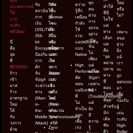
และ
—
ทุก
ใหม่
กับ
กีฬา
เกิด
ความ
ประสบการณ์
ทำให้
คน
หรือ
สถาบัน
ไป
ขึ้น
รู้สึก
ใช้
ที่นี่
ผ่าน
ไม่?
การ
ยัง
ทั้งหมด
เหมือน
งาน
ไม่ใช่
การ
เงิน
โซน
—
กำลัง
ระดับ
แค่
A:
อบรม
(SSL/TLS
คา
ไม่
ใช้
พรีเมียม”
ทาง
เหมาะ
อย่าง
256-
สิโน
ว่า
งาน
เลือก
สมอ
เข้ม
นี่
bit
หรือ
จะ
แอปพลิเคชัน
แต่
ย่าง
ข้น
คือ
Encryption)
สล็อต
เป็นการ
แบบ
คือ
ยิ่ง
ไม่
จุด
ป้องกัน
ยอด
แจก
Native
“จุด
แม้
เพียง
ที่
การ
เงิน
ไพ่
หมาย
เรา
High
แค่
BETDOG
ดัก
จะ
การ
ปลาย
จะ
Performance:
แก้ไข
ก้าว
จับ
อัปเดต
หมุน
ทาง
ถูก
ตัด
ปัญหา
เข้า
ข้อมูล
แบบ
วง
ที่
ออกแบบ
ทอน
เฉพาะ
มาส
ระหว่าง
เรี
ล้อ
ตอบ
มา
แอนิเมชัน
หน้า
ร้าง
ทาง
ยล
หรือ
โจทย์
เพื่อ
ที่
(Troubleshooting)
มาตรฐาน
(Man-
ไทม์
ผล
ที่สุด”
รองรับ
ไม่
แต่
ใหม่
in-
(Real-
การ
สำหรับ
ผู้
จำเป็น
ยัง
ให้
the-
time
คำนวณ
นัก
เล่น
ออก
มี
กับ
Middle
Synchronization)
ทาง
เดิม
ระดับ
เพื่อ
ความ
วงการ
Attack)
สถิติ
พัน
High-
Zero-
เร่ง
รู้
ด้วย
—
ตัว
Roller