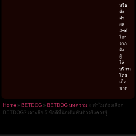
หรือ
ตั้ง
ค่า
ผล
ลัพธ์
ใดๆ
จาก
ฝั่ง
ผู้
ให้
บริการ
โดย
เด็ด
ขาด
Home
»
BETDOG
»
BETDOG บทความ
»
ทำไมต้องเลือก
BETDOG? เจาะลึก 5 ข้อดีที่นักเดิมพันตัวจริงควรรู้