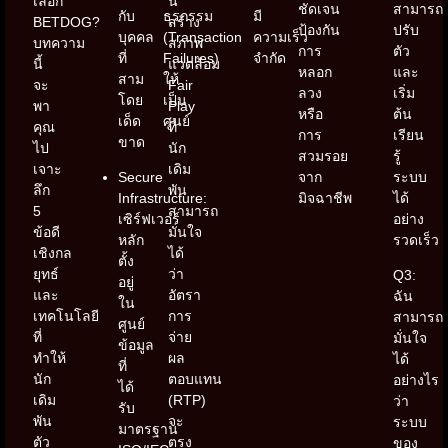
เลือก
นี้
ชัดเจน
สามารถ
กับ
ธุรกรรม
มี
BETDOG?
สร้าง
ป้องกัน
ปรับ
บุคคล
(Transaction
ความเร็ว
บทความ
สภาพ
การ
ตัว
ที่
Failures)
จำกัด
นี้
แวดล้อม
หลอก
และ
สาม
ให้
จะ
Fair
ลวง
เริ่ม
โดย
เป็น
พา
Play
หรือ
ต้น
เด็ด
ศูนย์
คุณ
ที่
การ
เรียน
ขาด
ไป
นัก
สวมรอย
รู้
เจาะ
เดิม
Secure
จาก
ระบบ
ลึก
พัน
Infrastructure:
มิจฉาชีพ
ได้
5
สามารถ
เซิร์ฟเวอร์
อย่าง
ข้อดี
มั่นใจ
หลัก
รวดเร็ว
เชิงกล
ได้
ตั้ง
ยุทธ์
ว่า
Q3:
อยู่
และ
อัตรา
ฉัน
ใน
เทคโนโลยี
การ
สามารถ
ศูนย์
ที่
จ่าย
มั่นใจ
ข้อมูล
ทำให้
ผล
ได้
ที่
นัก
ตอบแทน
อย่างไร
ได้
เดิม
(RTP)
ว่า
รับ
พัน
จะ
ระบบ
มาตรฐาน
ตัว
ตรง
ของ