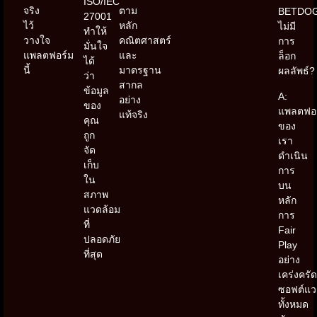
ISO/IEC
จริง
ตาม
BETDO
27001
ไว้
หลัก
ไม่มี
ทำให้
วางใจ
คณิตศาสตร์
การ
มั่นใจ
แพลตฟอร์ม
และ
ล็อก
ได้
นี้
มาตรฐาน
ผลลัพธ์?
ว่า
สากล
ข้อมูล
A:
อย่าง
ของ
แพลตฟอ
แท้จริง
คุณ
ของ
ถูก
เรา
จัด
ดำเนิน
เก็บ
การ
ใน
บน
สภาพ
หลัก
แวดล้อม
การ
ที่
Fair
ปลอดภัย
Play
ที่สุด
อย่าง
เคร่งครั
ซอฟต์แว
ทั้งหมด